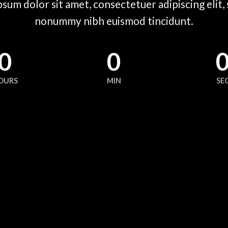
sum dolor sit amet, consectetuer adipiscing elit,
nonummy nibh euismod tincidunt.
0
0
OURS
MIN
SE